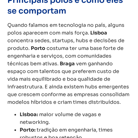
Principais polos e como eles
se comportam
Quando falamos em tecnologia no país, alguns
polos aparecem com mais força.
Lisboa
concentra sedes, startups, hubs e decisões de
produto.
Porto
costuma ter uma base forte de
engenharia e serviços, com comunidades
técnicas bem ativas.
Braga
vem ganhando
espaço com talentos que preferem custo de
vida mais equilibrado e boa qualidade de
infraestrutura. E ainda existem hubs emergentes
que crescem conforme as empresas consolidam
modelos híbridos e criam times distribuídos.
Lisboa:
maior volume de vagas e
networking.
Porto:
tradição em engenharia, times
robustos e boa retenção.