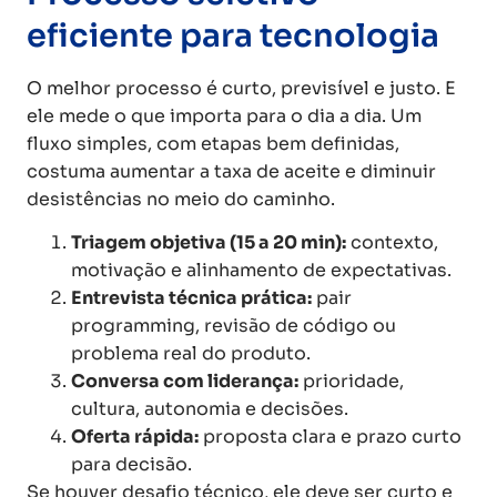
eficiente para tecnologia
O melhor processo é curto, previsível e justo. E
ele mede o que importa para o dia a dia. Um
fluxo simples, com etapas bem definidas,
costuma aumentar a taxa de aceite e diminuir
desistências no meio do caminho.
Triagem objetiva (15 a 20 min):
contexto,
motivação e alinhamento de expectativas.
Entrevista técnica prática:
pair
programming, revisão de código ou
problema real do produto.
Conversa com liderança:
prioridade,
cultura, autonomia e decisões.
Oferta rápida:
proposta clara e prazo curto
para decisão.
Se houver desafio técnico, ele deve ser curto e