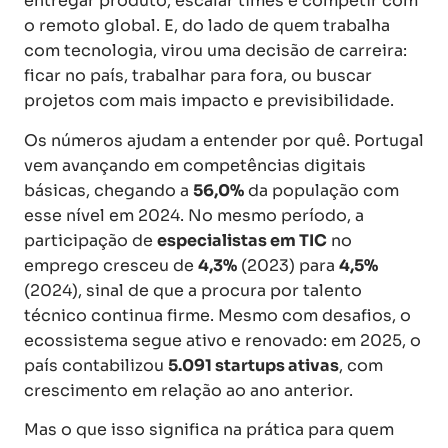
entregar produto, escalar times e competir com
o remoto global. E, do lado de quem trabalha
com tecnologia, virou uma decisão de carreira:
ficar no país, trabalhar para fora, ou buscar
projetos com mais impacto e previsibilidade.
Os números ajudam a entender por quê. Portugal
vem avançando em competências digitais
básicas, chegando a
56,0%
da população com
esse nível em 2024. No mesmo período, a
participação de
especialistas em TIC
no
emprego cresceu de
4,3%
(2023) para
4,5%
(2024), sinal de que a procura por talento
técnico continua firme. Mesmo com desafios, o
ecossistema segue ativo e renovado: em 2025, o
país contabilizou
5.091 startups ativas
, com
crescimento em relação ao ano anterior.
Mas o que isso significa na prática para quem