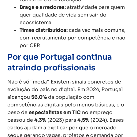
Braga e arredores:
atratividade para quem
quer qualidade de vida sem sair do
ecossistema.
Times distribuídos:
cada vez mais comuns,
com recrutamento por competência e não
por CEP.
Por que Portugal continua
atraindo profissionais
Não é só “moda”. Existem sinais concretos de
evolução do país no digital. Em 2024, Portugal
alcançou
56,0%
da população com
competências digitais pelo menos básicas, e o
peso de
especialistas em TIC
no emprego
passou de
4,3%
(2023) para
4,5%
(2024). Esses
dados ajudam a explicar por que o mercado
segue gerando vagas, projetos e demanda por