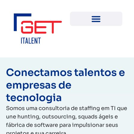
Sobre a Get iTalent
Conectamos talentos e
empresas de
tecnologia
Somos uma consultoria de staffing em TI que
une hunting, outsourcing, squads ágeis e
fábrica de software para impulsionar seus
projetos e sua carreira.