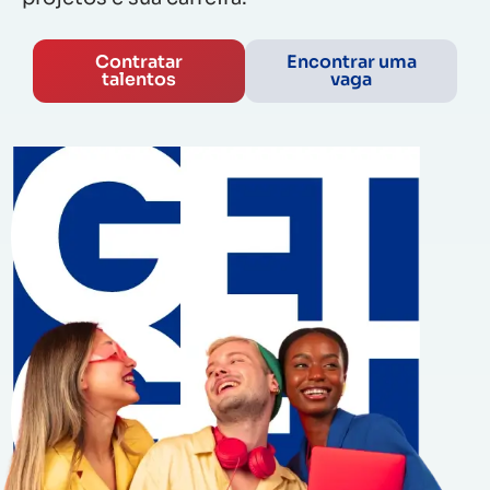
Contratar
Encontrar uma
talentos
vaga