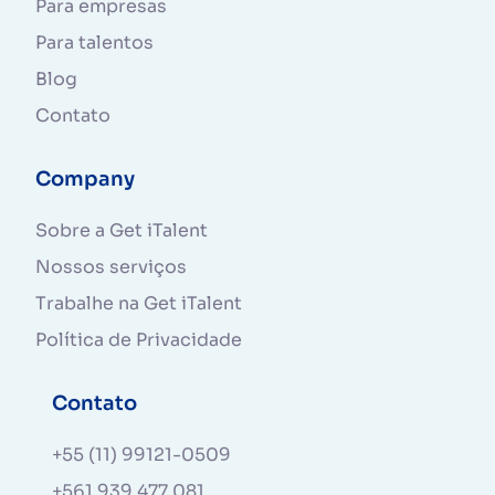
Para empresas
Para talentos
Blog
Contato
Company
Sobre a Get iTalent
Nossos serviços
Trabalhe na Get iTalent
Política de Privacidade
Contato
+55 (11) 99121-0509
+561 939 477 081